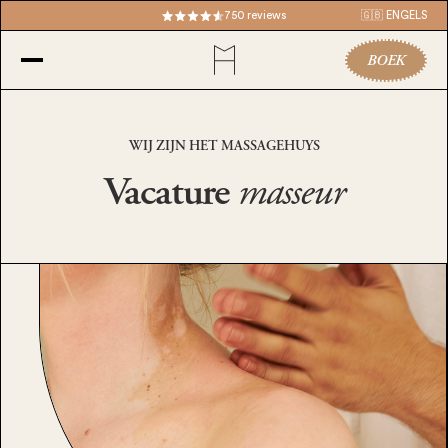
750 reviews
🇬🇧 ENGELS
BOEK
WIJ ZIJN HET MASSAGEHUYS
Vacature
masseur