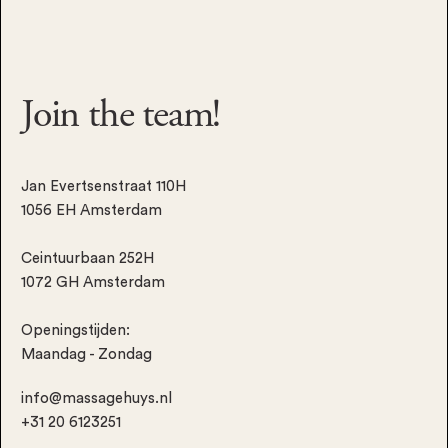
Join the
team!
Jan Evertsenstraat 110H
1056 EH Amsterdam
Ceintuurbaan 252H
1072 GH Amsterdam
Openingstijden:
Maandag - Zondag
info@massagehuys.nl
+31 20 6123251