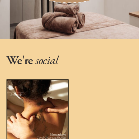
We're
social