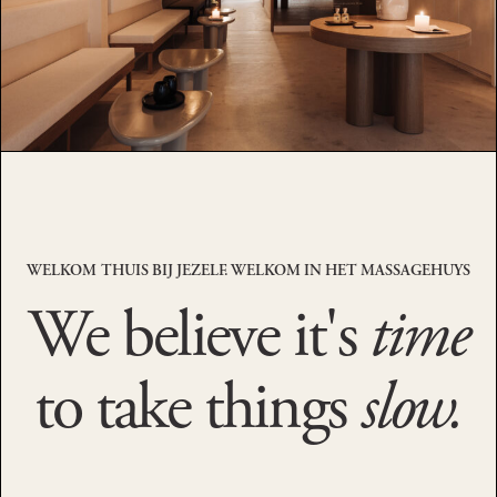
WELKOM THUIS BIJ JEZELF. WELKOM IN HET MASSAGEHUYS
We believe it's
time
to take things
slow.