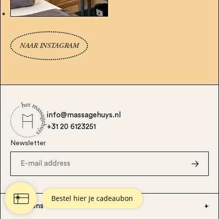
NAAR INSTAGRAM
info@massagehuys.nl
+31 20 6123251
Newsletter
Locations