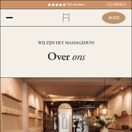
750 reviews
🇬🇧 ENGELS
BOEK
WIJ ZIJN HET MASSAGEHUYS
Over
ons