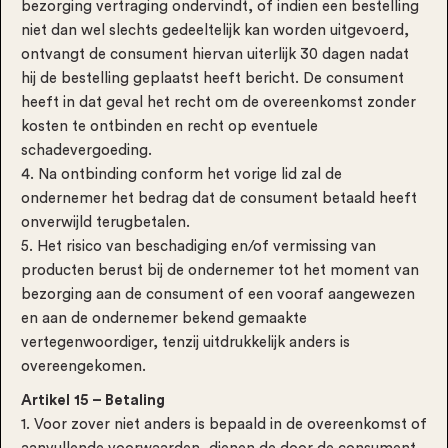
bezorging vertraging ondervindt, of indien een bestelling
niet dan wel slechts gedeeltelijk kan worden uitgevoerd,
ontvangt de consument hiervan uiterlijk 30 dagen nadat
hij de bestelling geplaatst heeft bericht. De consument
heeft in dat geval het recht om de overeenkomst zonder
kosten te ontbinden en recht op eventuele
schadevergoeding.
4. Na ontbinding conform het vorige lid zal de
ondernemer het bedrag dat de consument betaald heeft
onverwijld terugbetalen.
5. Het risico van beschadiging en/of vermissing van
producten berust bij de ondernemer tot het moment van
bezorging aan de consument of een vooraf aangewezen
en aan de ondernemer bekend gemaakte
vertegenwoordiger, tenzij uitdrukkelijk anders is
overeengekomen.
Artikel 15 – Betaling
1. Voor zover niet anders is bepaald in de overeenkomst of