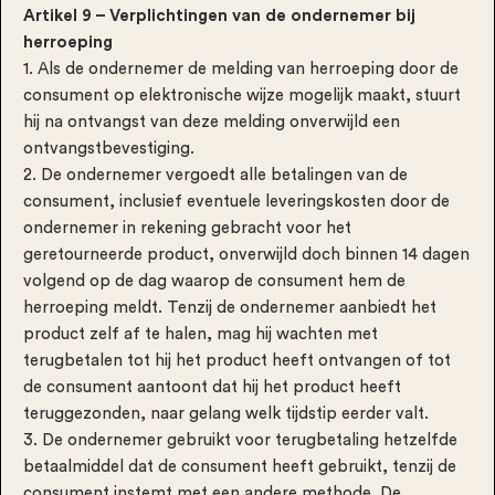
Artikel 9 – Verplichtingen van de ondernemer bij
herroeping
1. Als de ondernemer de melding van herroeping door de
consument op elektronische wijze mogelijk maakt, stuurt
hij na ontvangst van deze melding onverwijld een
ontvangstbevestiging.
2. De ondernemer vergoedt alle betalingen van de
consument, inclusief eventuele leveringskosten door de
ondernemer in rekening gebracht voor het
geretourneerde product, onverwijld doch binnen 14 dagen
volgend op de dag waarop de consument hem de
herroeping meldt. Tenzij de ondernemer aanbiedt het
product zelf af te halen, mag hij wachten met
terugbetalen tot hij het product heeft ontvangen of tot
de consument aantoont dat hij het product heeft
teruggezonden, naar gelang welk tijdstip eerder valt.
3. De ondernemer gebruikt voor terugbetaling hetzelfde
betaalmiddel dat de consument heeft gebruikt, tenzij de
consument instemt met een andere methode. De