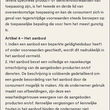
tevens specifieke product- of dienstenvoorwaarden van
toepassing zijn, is het tweede en derde lid van
overeenkomstige toepassing en kan de consument zich in
geval van tegenstrijdige voorwaarden steeds beroepen op
de toepasselijke bepaling die voor hem het meest gunstig
is.
Artikel 4 – Het aanbod
1. Indien een aanbod een beperkte geldigheidsduur heeft
of onder voorwaarden geschiedt, wordt dit nadrukkelijk in
het aanbod vermeld.
2. Het aanbod bevat een volledige en nauwkeurige
omschrijving van de aangeboden producten en/of
diensten. De beschrijving is voldoende gedetailleerd om
een goede beoordeling van het aanbod door de
consument mogelijk te maken. Als de ondernemer gebruik
maakt van afbeeldingen, zijn deze een
waarheidsgetrouwe weergave van de aangeboden
producten en/of. Kennelijke vergissingen of kennelijke
fouten in het aanbod binden de ondernemer niet.