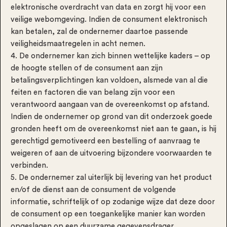
elektronische overdracht van data en zorgt hij voor een
veilige webomgeving. Indien de consument elektronisch
kan betalen, zal de ondernemer daartoe passende
veiligheidsmaatregelen in acht nemen.
4. De ondernemer kan zich binnen wettelijke kaders – op
de hoogte stellen of de consument aan zijn
betalingsverplichtingen kan voldoen, alsmede van al die
feiten en factoren die van belang zijn voor een
verantwoord aangaan van de overeenkomst op afstand.
Indien de ondernemer op grond van dit onderzoek goede
gronden heeft om de overeenkomst niet aan te gaan, is hij
gerechtigd gemotiveerd een bestelling of aanvraag te
weigeren of aan de uitvoering bijzondere voorwaarden te
verbinden.
5. De ondernemer zal uiterlijk bij levering van het product
en/of de dienst aan de consument de volgende
informatie, schriftelijk of op zodanige wijze dat deze door
de consument op een toegankelijke manier kan worden
opgeslagen op een duurzame gegevensdrager,