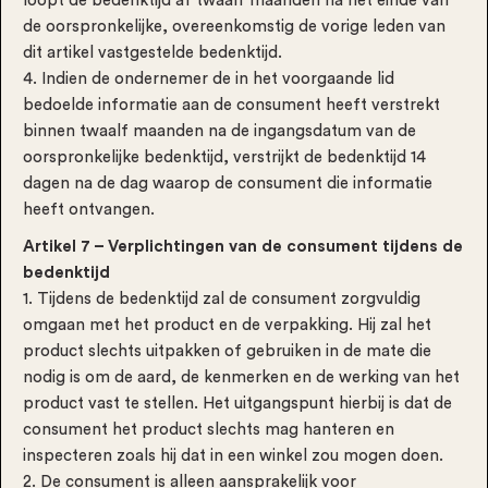
loopt de bedenktijd af twaalf maanden na het einde van
de oorspronkelijke, overeenkomstig de vorige leden van
dit artikel vastgestelde bedenktijd.
4. Indien de ondernemer de in het voorgaande lid
bedoelde informatie aan de consument heeft verstrekt
binnen twaalf maanden na de ingangsdatum van de
oorspronkelijke bedenktijd, verstrijkt de bedenktijd 14
dagen na de dag waarop de consument die informatie
heeft ontvangen.
Artikel 7 – Verplichtingen van de consument tijdens de
bedenktijd
1. Tijdens de bedenktijd zal de consument zorgvuldig
omgaan met het product en de verpakking. Hij zal het
product slechts uitpakken of gebruiken in de mate die
nodig is om de aard, de kenmerken en de werking van het
product vast te stellen. Het uitgangspunt hierbij is dat de
consument het product slechts mag hanteren en
inspecteren zoals hij dat in een winkel zou mogen doen.
2. De consument is alleen aansprakelijk voor