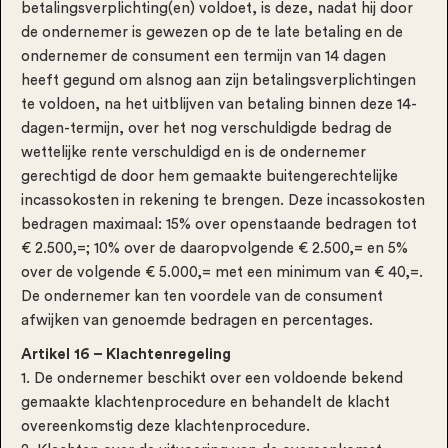
betalingsverplichting(en) voldoet, is deze, nadat hij door
de ondernemer is gewezen op de te late betaling en de
ondernemer de consument een termijn van 14 dagen
heeft gegund om alsnog aan zijn betalingsverplichtingen
te voldoen, na het uitblijven van betaling binnen deze 14-
dagen-termijn, over het nog verschuldigde bedrag de
wettelijke rente verschuldigd en is de ondernemer
gerechtigd de door hem gemaakte buitengerechtelijke
incassokosten in rekening te brengen. Deze incassokosten
bedragen maximaal: 15% over openstaande bedragen tot
€ 2.500,=; 10% over de daaropvolgende € 2.500,= en 5%
over de volgende € 5.000,= met een minimum van € 40,=.
De ondernemer kan ten voordele van de consument
afwijken van genoemde bedragen en percentages.
Artikel 16 – Klachtenregeling
1. De ondernemer beschikt over een voldoende bekend
gemaakte klachtenprocedure en behandelt de klacht
overeenkomstig deze klachtenprocedure.