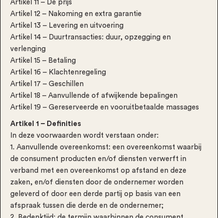
Artikel 11 – De prijs
Artikel 12 – Nakoming en extra garantie
Artikel 13 – Levering en uitvoering
Artikel 14 – Duurtransacties: duur, opzegging en
verlenging
Artikel 15 – Betaling
Artikel 16 – Klachtenregeling
Artikel 17 – Geschillen
Artikel 18 – Aanvullende of afwijkende bepalingen
Artikel 19 – Gereserveerde en vooruitbetaalde massages
Artikel 1 – Definities
In deze voorwaarden wordt verstaan onder:
1. Aanvullende overeenkomst: een overeenkomst waarbij
de consument producten en/of diensten verwerft in
verband met een overeenkomst op afstand en deze
zaken, en/of diensten door de ondernemer worden
geleverd of door een derde partij op basis van een
afspraak tussen die derde en de ondernemer;
2. Bedenktijd: de termijn waarbinnen de consument