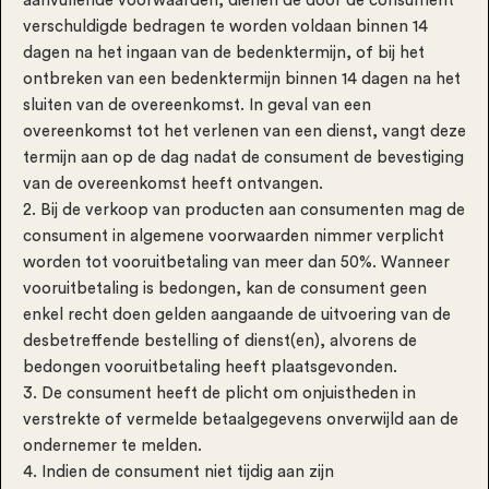
aanvullende voorwaarden, dienen de door de consument
verschuldigde bedragen te worden voldaan binnen 14
dagen na het ingaan van de bedenktermijn, of bij het
ontbreken van een bedenktermijn binnen 14 dagen na het
sluiten van de overeenkomst. In geval van een
overeenkomst tot het verlenen van een dienst, vangt deze
termijn aan op de dag nadat de consument de bevestiging
van de overeenkomst heeft ontvangen.
2. Bij de verkoop van producten aan consumenten mag de
consument in algemene voorwaarden nimmer verplicht
worden tot vooruitbetaling van meer dan 50%. Wanneer
vooruitbetaling is bedongen, kan de consument geen
enkel recht doen gelden aangaande de uitvoering van de
desbetreffende bestelling of dienst(en), alvorens de
bedongen vooruitbetaling heeft plaatsgevonden.
3. De consument heeft de plicht om onjuistheden in
verstrekte of vermelde betaalgegevens onverwijld aan de
ondernemer te melden.
4. Indien de consument niet tijdig aan zijn