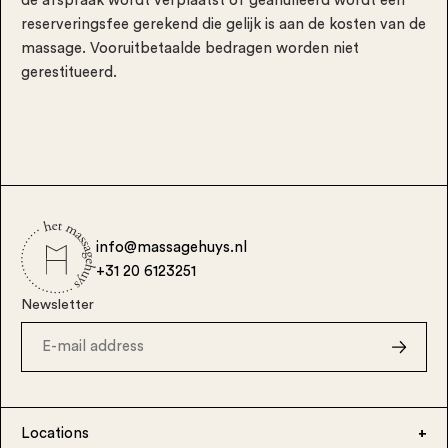
de afspraak wordt verplaatst of geanulleerd wordt een
reserveringsfee gerekend die gelijk is aan de kosten van de
massage. Vooruitbetaalde bedragen worden niet
gerestitueerd.
info@massagehuys.nl
+31 20 6123251
Newsletter
Locations