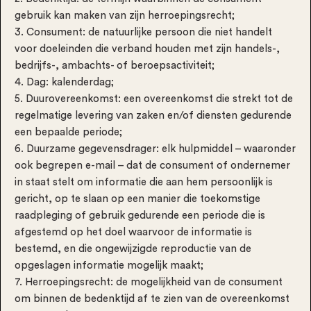
gebruik kan maken van zijn herroepingsrecht;
3. Consument: de natuurlijke persoon die niet handelt
voor doeleinden die verband houden met zijn handels-,
bedrijfs-, ambachts- of beroepsactiviteit;
4. Dag: kalenderdag;
5. Duurovereenkomst: een overeenkomst die strekt tot de
regelmatige levering van zaken en/of diensten gedurende
een bepaalde periode;
6. Duurzame gegevensdrager: elk hulpmiddel – waaronder
ook begrepen e-mail – dat de consument of ondernemer
in staat stelt om informatie die aan hem persoonlijk is
gericht, op te slaan op een manier die toekomstige
raadpleging of gebruik gedurende een periode die is
afgestemd op het doel waarvoor de informatie is
bestemd, en die ongewijzigde reproductie van de
opgeslagen informatie mogelijk maakt;
7. Herroepingsrecht: de mogelijkheid van de consument
om binnen de bedenktijd af te zien van de overeenkomst