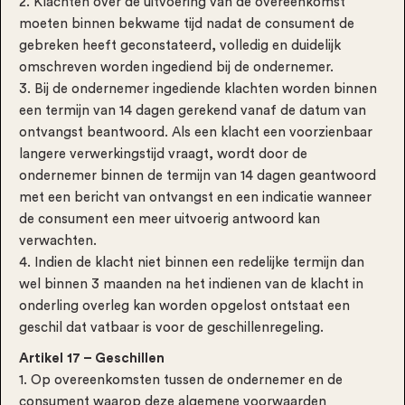
2. Klachten over de uitvoering van de overeenkomst
moeten binnen bekwame tijd nadat de consument de
gebreken heeft geconstateerd, volledig en duidelijk
omschreven worden ingediend bij de ondernemer.
3. Bij de ondernemer ingediende klachten worden binnen
een termijn van 14 dagen gerekend vanaf de datum van
ontvangst beantwoord. Als een klacht een voorzienbaar
langere verwerkingstijd vraagt, wordt door de
ondernemer binnen de termijn van 14 dagen geantwoord
met een bericht van ontvangst en een indicatie wanneer
de consument een meer uitvoerig antwoord kan
verwachten.
4. Indien de klacht niet binnen een redelijke termijn dan
wel binnen 3 maanden na het indienen van de klacht in
onderling overleg kan worden opgelost ontstaat een
geschil dat vatbaar is voor de geschillenregeling.
Artikel 17 – Geschillen
1. Op overeenkomsten tussen de ondernemer en de
consument waarop deze algemene voorwaarden