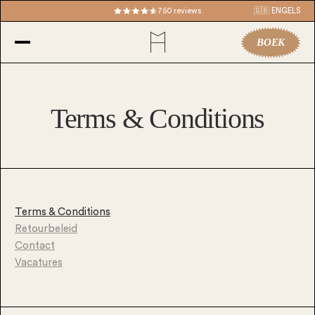
750 reviews
🇬🇧 ENGELS
BOEK
Terms & Conditions
Terms & Conditions
Retourbeleid
Contact
Vacatures