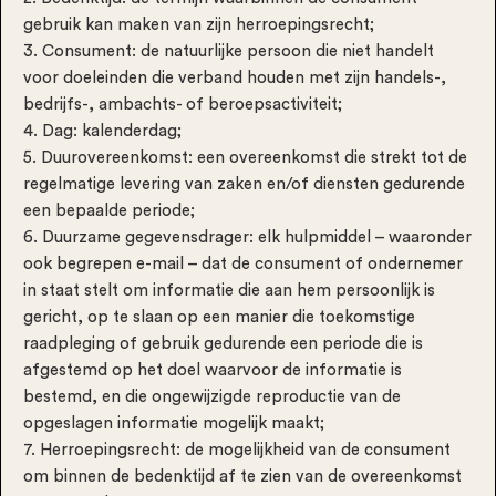
gebruik kan maken van zijn herroepingsrecht;
3. Consument: de natuurlijke persoon die niet handelt
voor doeleinden die verband houden met zijn handels-,
bedrijfs-, ambachts- of beroepsactiviteit;
4. Dag: kalenderdag;
5. Duurovereenkomst: een overeenkomst die strekt tot de
regelmatige levering van zaken en/of diensten gedurende
een bepaalde periode;
6. Duurzame gegevensdrager: elk hulpmiddel – waaronder
ook begrepen e-mail – dat de consument of ondernemer
in staat stelt om informatie die aan hem persoonlijk is
gericht, op te slaan op een manier die toekomstige
raadpleging of gebruik gedurende een periode die is
afgestemd op het doel waarvoor de informatie is
bestemd, en die ongewijzigde reproductie van de
opgeslagen informatie mogelijk maakt;
7. Herroepingsrecht: de mogelijkheid van de consument
om binnen de bedenktijd af te zien van de overeenkomst