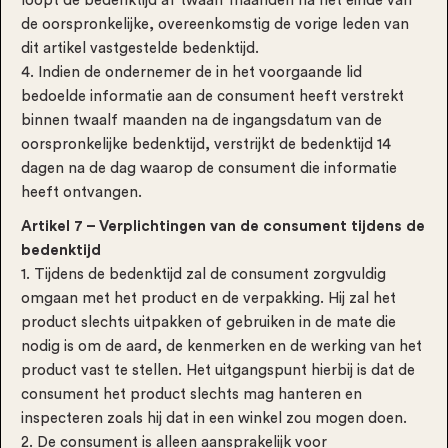
loopt de bedenktijd af twaalf maanden na het einde van
de oorspronkelijke, overeenkomstig de vorige leden van
dit artikel vastgestelde bedenktijd.
4. Indien de ondernemer de in het voorgaande lid
bedoelde informatie aan de consument heeft verstrekt
binnen twaalf maanden na de ingangsdatum van de
oorspronkelijke bedenktijd, verstrijkt de bedenktijd 14
dagen na de dag waarop de consument die informatie
heeft ontvangen.
Artikel 7 – Verplichtingen van de consument tijdens de
bedenktijd
1. Tijdens de bedenktijd zal de consument zorgvuldig
omgaan met het product en de verpakking. Hij zal het
product slechts uitpakken of gebruiken in de mate die
nodig is om de aard, de kenmerken en de werking van het
product vast te stellen. Het uitgangspunt hierbij is dat de
consument het product slechts mag hanteren en
inspecteren zoals hij dat in een winkel zou mogen doen.
2. De consument is alleen aansprakelijk voor