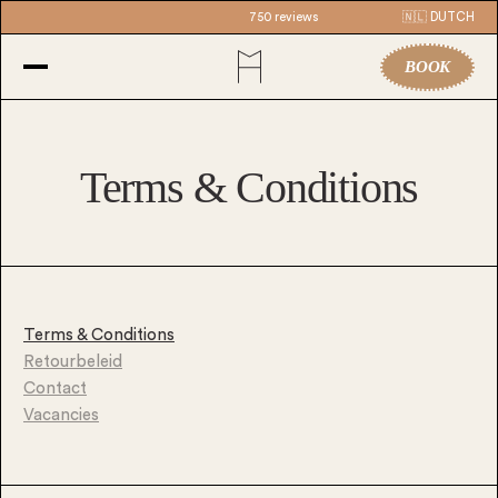
750 reviews
🇳🇱 DUTCH
BOOK
Terms & Conditions
Terms & Conditions
Retourbeleid
Contact
Vacancies