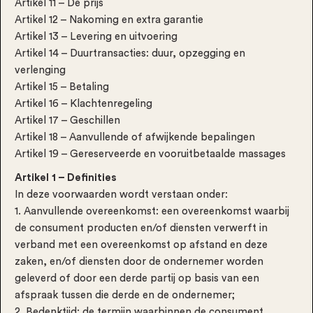
Artikel 11 – De prijs
Artikel 12 – Nakoming en extra garantie
Artikel 13 – Levering en uitvoering
Artikel 14 – Duurtransacties: duur, opzegging en
verlenging
Artikel 15 – Betaling
Artikel 16 – Klachtenregeling
Artikel 17 – Geschillen
Artikel 18 – Aanvullende of afwijkende bepalingen
Artikel 19 – Gereserveerde en vooruitbetaalde massages
Artikel 1 – Definities
In deze voorwaarden wordt verstaan onder:
1. Aanvullende overeenkomst: een overeenkomst waarbij
de consument producten en/of diensten verwerft in
verband met een overeenkomst op afstand en deze
zaken, en/of diensten door de ondernemer worden
geleverd of door een derde partij op basis van een
afspraak tussen die derde en de ondernemer;
2. Bedenktijd: de termijn waarbinnen de consument