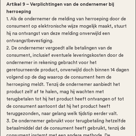
Artikel 9 – Verplichtingen van de ondernemer bij
herroeping
1. Als de ondernemer de melding van herroeping door de
consument op elektronische wijze mogelijk maakt, stuurt
hij na ontvangst van deze melding onverwijld een
ontvangstbevestiging.
2. De ondernemer vergoedt alle betalingen van de
consument, inclusief eventuele leveringskosten door de
ondernemer in rekening gebracht voor het
geretourneerde product, onverwijld doch binnen 14 dagen
volgend op de dag waarop de consument hem de
herroeping meldt. Tenzij de ondernemer aanbiedt het
product zelf af te halen, mag hij wachten met
terugbetalen tot hij het product heeft ontvangen of tot
de consument aantoont dat hij het product heeft
teruggezonden, naar gelang welk tijdstip eerder valt.
3. De ondernemer gebruikt voor terugbetaling hetzelfde
betaalmiddel dat de consument heeft gebruikt, tenzij de
consument instemt met een andere methode. De