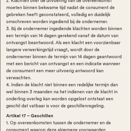
2. Klachten over de uitvoering van de overeenkomst
moeten binnen bekwame tijd nadat de consument de
gebreken heeft geconstateerd, volledig en duidelijk
omschreven worden ingediend bij de ondernemer.
3. Bij de ondernemer ingediende klachten worden binnen
een termijn van 14 dagen gerekend vanaf de datum van
ontvangst beantwoord. Als een klacht een voorzienbaar
langere verwerkingstijd vraagt, wordt door de
ondernemer binnen de termijn van 14 dagen geantwoord
met een bericht van ontvangst en een indicatie wanneer
de consument een meer uitvoerig antwoord kan
verwachten.
4. Indien de klacht niet binnen een redelijke termijn dan
wel binnen 3 maanden na het indienen van de klacht in
onderling overleg kan worden opgelost ontstaat een
geschil dat vatbaar is voor de geschillenregeling.
Artikel 17 – Geschillen
1. Op overeenkomsten tussen de ondernemer en de
consument waarop deze algemene voorwaarden