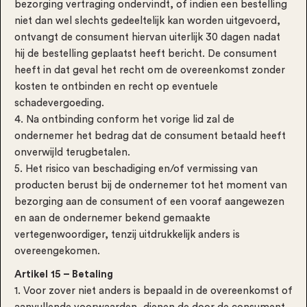
bezorging vertraging ondervindt, of indien een bestelling
niet dan wel slechts gedeeltelijk kan worden uitgevoerd,
ontvangt de consument hiervan uiterlijk 30 dagen nadat
hij de bestelling geplaatst heeft bericht. De consument
heeft in dat geval het recht om de overeenkomst zonder
kosten te ontbinden en recht op eventuele
schadevergoeding.
4. Na ontbinding conform het vorige lid zal de
ondernemer het bedrag dat de consument betaald heeft
onverwijld terugbetalen.
5. Het risico van beschadiging en/of vermissing van
producten berust bij de ondernemer tot het moment van
bezorging aan de consument of een vooraf aangewezen
en aan de ondernemer bekend gemaakte
vertegenwoordiger, tenzij uitdrukkelijk anders is
overeengekomen.
Artikel 15 – Betaling
1. Voor zover niet anders is bepaald in de overeenkomst of