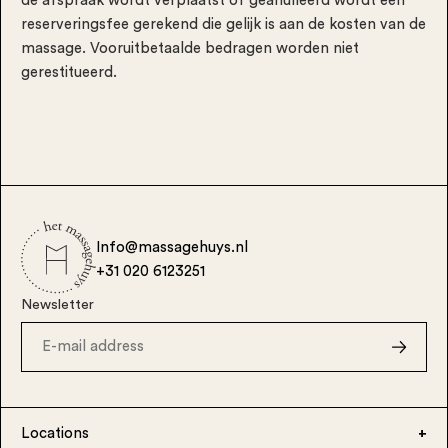
de afspraak wordt verplaatst of geanulleerd wordt een
reserveringsfee gerekend die gelijk is aan de kosten van de
massage. Vooruitbetaalde bedragen worden niet
gerestitueerd.
Info@massagehuys.nl
+31 020 6123251
Newsletter
Locations