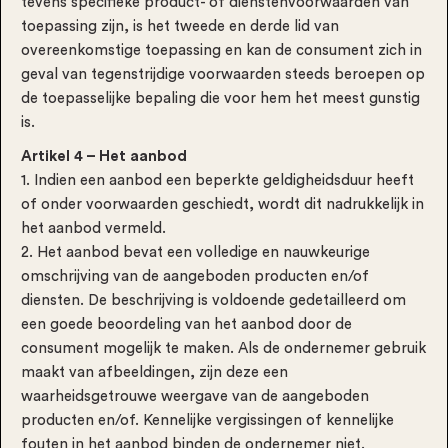
tevens specifieke product- of dienstenvoorwaarden van
toepassing zijn, is het tweede en derde lid van
overeenkomstige toepassing en kan de consument zich in
geval van tegenstrijdige voorwaarden steeds beroepen op
de toepasselijke bepaling die voor hem het meest gunstig
is.
Artikel 4 – Het aanbod
1. Indien een aanbod een beperkte geldigheidsduur heeft
of onder voorwaarden geschiedt, wordt dit nadrukkelijk in
het aanbod vermeld.
2. Het aanbod bevat een volledige en nauwkeurige
omschrijving van de aangeboden producten en/of
diensten. De beschrijving is voldoende gedetailleerd om
een goede beoordeling van het aanbod door de
consument mogelijk te maken. Als de ondernemer gebruik
maakt van afbeeldingen, zijn deze een
waarheidsgetrouwe weergave van de aangeboden
producten en/of. Kennelijke vergissingen of kennelijke
fouten in het aanbod binden de ondernemer niet.