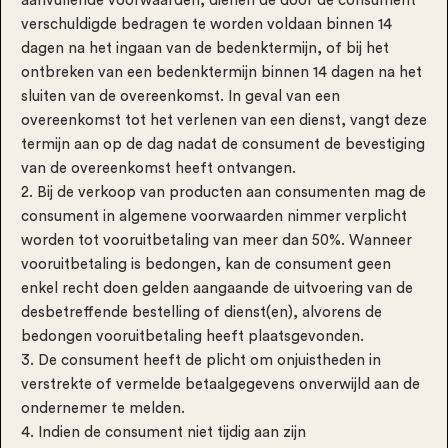
aanvullende voorwaarden, dienen de door de consument
verschuldigde bedragen te worden voldaan binnen 14
dagen na het ingaan van de bedenktermijn, of bij het
ontbreken van een bedenktermijn binnen 14 dagen na het
sluiten van de overeenkomst. In geval van een
overeenkomst tot het verlenen van een dienst, vangt deze
termijn aan op de dag nadat de consument de bevestiging
van de overeenkomst heeft ontvangen.
2. Bij de verkoop van producten aan consumenten mag de
consument in algemene voorwaarden nimmer verplicht
worden tot vooruitbetaling van meer dan 50%. Wanneer
vooruitbetaling is bedongen, kan de consument geen
enkel recht doen gelden aangaande de uitvoering van de
desbetreffende bestelling of dienst(en), alvorens de
bedongen vooruitbetaling heeft plaatsgevonden.
3. De consument heeft de plicht om onjuistheden in
verstrekte of vermelde betaalgegevens onverwijld aan de
ondernemer te melden.
4. Indien de consument niet tijdig aan zijn