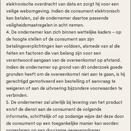
elektronische overdracht van data en zorgt hij voor een
veilige webomgeving. Indien de consument elektronisch
kan betalen, zal de ondernemer daartoe passende
veiligheidsmaatregelen in acht nemen.
4. De ondernemer kan zich binnen wettelijke kaders – op
de hoogte stellen of de consument aan zijn
betalingsverplichtingen kan voldoen, alsmede van al die
feiten en factoren die van belang zijn voor een
verantwoord aangaan van de overeenkomst op afstand.
Indien de ondernemer op grond van dit onderzoek goede
gronden heeft om de overeenkomst niet aan te gaan, is hij
gerechtigd gemotiveerd een bestelling of aanvraag te
weigeren of aan de uitvoering bijzondere voorwaarden te
verbinden.
5. De ondernemer zal uiterlijk bij levering van het product
en/of de dienst aan de consument de volgende
informatie, schriftelijk of op zodanige wijze dat deze door
de consument op een toegankelijke manier kan worden
opgeslagen op een duurzame gegevensdrager,