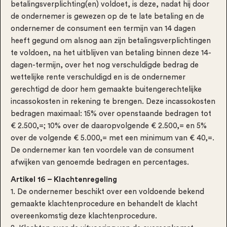
betalingsverplichting(en) voldoet, is deze, nadat hij door
de ondernemer is gewezen op de te late betaling en de
ondernemer de consument een termijn van 14 dagen
heeft gegund om alsnog aan zijn betalingsverplichtingen
te voldoen, na het uitblijven van betaling binnen deze 14-
dagen-termijn, over het nog verschuldigde bedrag de
wettelijke rente verschuldigd en is de ondernemer
gerechtigd de door hem gemaakte buitengerechtelijke
incassokosten in rekening te brengen. Deze incassokosten
bedragen maximaal: 15% over openstaande bedragen tot
€ 2.500,=; 10% over de daaropvolgende € 2.500,= en 5%
over de volgende € 5.000,= met een minimum van € 40,=.
De ondernemer kan ten voordele van de consument
afwijken van genoemde bedragen en percentages.
Artikel 16 – Klachtenregeling
1. De ondernemer beschikt over een voldoende bekend
gemaakte klachtenprocedure en behandelt de klacht
overeenkomstig deze klachtenprocedure.