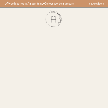
Twee locaties in Amsterdam
Gelicenseerde masseurs
750 reviews