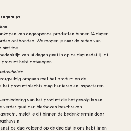
ssagehuys
shop
n aankopen van ongeopende producten binnen 14 dagen
rden ontbonden. We mogen je naar de reden van
 niet toe.
edenktijd van 14 dagen gaat in op de dag nadat jij, of
t product hebt ontvangen.
 retourbeleid
je zorgvuldig omgaan met het product en de
 je het product slechts mag hanteren en inspecteren
vermindering van het product die het gevolg is van
e verder gaat dan hierboven beschreven.
ingsrecht, meldt je dit binnen de bedenktermijn door
gehuys.nl.
vanaf de dag volgend op de dag dat je ons hebt laten