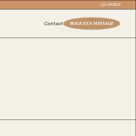
🇬🇧 ENGELS
BOEK EEN MASSAGE
Contact