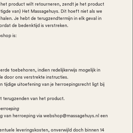
et product wilt retourneren, zendt je het product
tigde van) Het Massagehuys. Dit hoeft niet als we
alen. Je hebt de terugzendtermijn in elk geval in
rdat de bedenktijd is verstreken.
shop is:
erde toebehoren, indien redelijkerwijs mogelijk in
e door ons verstrekte instructies.
en tijdige uitoefening van je herroepingsrecht ligt bij
et terugzenden van het product.
herroeping
ding van herroeping via webshop@massagehuys.nl een
ventuele leveringskosten, onverwijld doch binnen 14