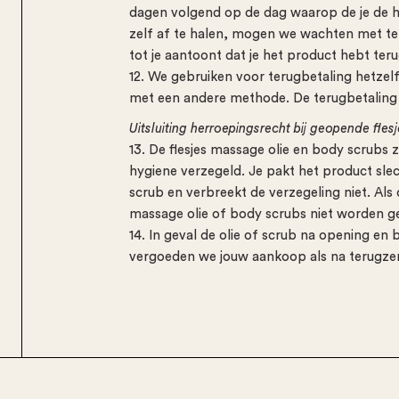
dagen volgend op de dag waarop de je de h
zelf af te halen, mogen we wachten met t
tot je aantoont dat je het product hebt ter
12. We gebruiken voor terugbetaling hetzelfd
met een andere methode. De terugbetaling 
Uitsluiting herroepingsrecht bij geopende fle
13. De flesjes massage olie en body scrub
hygiene verzegeld. Je pakt het product slec
scrub en verbreekt de verzegeling niet. Als
massage olie of body scrubs niet worden g
14. In geval de olie of scrub na opening en 
vergoeden we jouw aankoop als na terugzendi