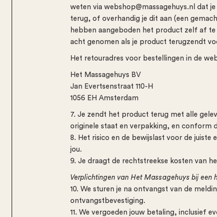
weten via webshop@massagehuys.nl dat je h
terug, of overhandig je dit aan (een gemach
hebben aangeboden het product zelf af te h
acht genomen als je product terugzendt voo
Het retouradres voor bestellingen in de web
Het Massagehuys BV
Jan Evertsenstraat 110-H
1056 EH Amsterdam
7. Je zendt het product terug met alle gelev
originele staat en verpakking, en conform d
8. Het risico en de bewijslast voor de juiste 
jou.
9. Je draagt de rechtstreekse kosten van h
Verplichtingen van Het Massagehuys bij een 
10. We sturen je na ontvangst van de mel
ontvangstbevestiging.
11. We vergoeden jouw betaling, inclusief e