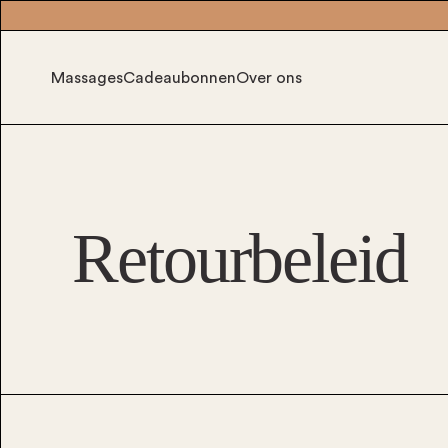
Massages
Cadeaubonnen
Over ons
Retourbeleid