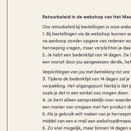
Retourbeleid in de webshop van Het Ma
Ons retourbeleid bij bestellingen in onze web
1. Bij bestellingen via de webshop kunne
na aankoop zonder opgave van redenen wo
herroeping vragen, maar verplichten je daar
2. Je hebt een bedenktijd van 14 dagen. De b
een vooraf door jou aangewezen derde, he
Verplichtingen van jou met betrekking tot ons
3. Tijdens de bedenktijd van 14 dagen zal 
verpakking. Het uitgangspunt hierbij is dat
zoals je dat in een winkel zou mogen doen.
4. Je bent alleen aansprakelijk voor waarde
een manier van omgaan met het product di
5. Als je gebruik wilt maken van je herroep
middel van een e-mail aan webshop@massa
6. Zo snel mogelijk, maar binnen 14 dagen 