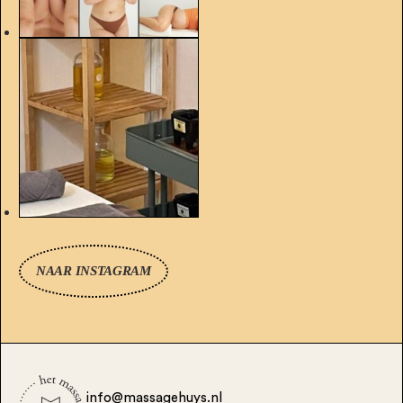
NAAR INSTAGRAM
info@massagehuys.nl