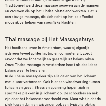
Traditioneel werd deze massage gegeven aan de mannen
en vrouwen die op het Thaise platteland werkten. Het is
een stevige massage, die zich richt op het zo effectief
mogelijk verhelpen van specifieke klachten.
Thai massage bij Het Massagehuys
Het hectische leven in Amsterdam, waarbij eigenlijk
iedereen teveel achter laptop en computer zit, zorgt
ervoor dat we lichamelijk en geestelijk uit balans raken.
Onze Thaise massage in Amsterdam heeft als doel deze
balans weer te herstellen.
In de Thaise massageleer zijn alle delen van het lichaam
met elkaar verbonden. Ook is er een wisselwerking tussen
lichaam en geest. Stress en spanning hopen zich in
specifieke plekken in je lichaam op. De schouders en nek
zijn daar het bekendste voorbeeld van. Maar wist je dat de
plek tussen duim en wijsvinger ook een typische plek is