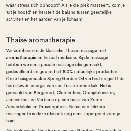
waar stress zich ophoopt? Als je die plek masseert, kom je
‘uit je hoofd’ en herstelt de balans tussen geestelijke
activiteit en het aarden van je lichaam.
Thaise aromatherapie
We combineren de klassieke Thaise massage met
aromatherapie
en herbal medicine. Bij de massage
hebben we een speciale massage olie gemaakt,
gedestilleerd en geperst uit 100% natuurlijke producten.
Onze huisgemaakte Spring Garden Oil verfrist en geeft de
hernieuwde energie van een frisse zomerduik. Het is
gemaakt van Bergamot, Clementine, Oranjebloesem,
Jeneverbes en Verbena op een basis van Zoete
Amandelolie en Druivenpitolie. Naast een lekkere
massageolie is deze olie ook nog eens supergoed voor je
huid.
Als biologische thee kozen we een Gember-Citroen thee,