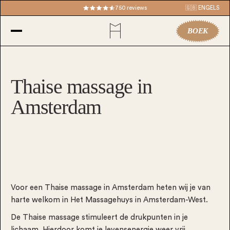
750 reviews
🇬🇧 ENGELS
BOEK
Thaise massage in
Amsterdam
Voor een Thaise massage in Amsterdam heten wij je van
harte welkom in Het Massagehuys in Amsterdam-West.
De Thaise massage stimuleert de drukpunten in je
lichaam. Hierdoor komt je levensenergie weer vrij.