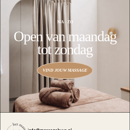
MA - ZO
Open van maandag
tot zondag
VIND JOUW MASSAGE