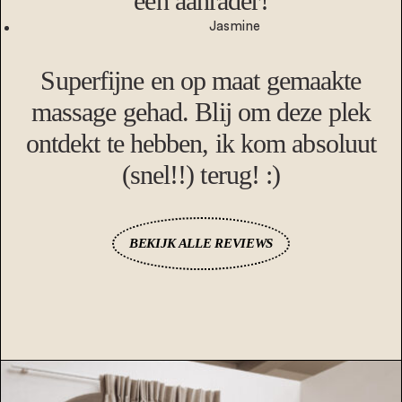
een aanrader!
Jasmine
Superfijne en op maat gemaakte
massage gehad. Blij om deze plek
ontdekt te hebben, ik kom absoluut
(snel!!) terug! :)
BEKIJK ALLE REVIEWS