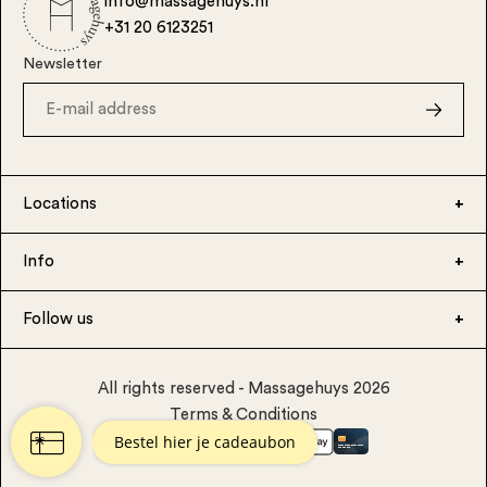
info@massagehuys.nl
+31 20 6123251
Newsletter
Locations
Info
Follow us
All rights reserved - Massagehuys 2026
Terms & Conditions
Veilig betalen via: