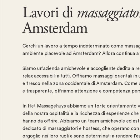
Lavori di
massaggiato
Amsterdam
Cerchi un lavoro a tempo indeterminato come massag
ambiente piacevole ad Amsterdam? Allora continua a 
Siamo un’azienda amichevole e accogliente dedita a rend
relax accessibili a tutti. Offriamo massaggi orientali i
e fresco nella zona occidentale di Amsterdam. Come 
e trasparente, offriamo attenzione e competenza pers
In Het Massagehuys abbiamo un forte orientamento ve
della nostra ospitalità e la ricchezza di esperienze che 
hanno da offrire. Abbiamo un team amichevole ed e
dedicato di massaggiatori e hostess, che operano con
orgoglio nei loro ruoli e sono determinati a rendere l’