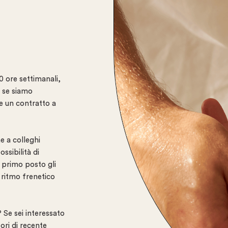
40 ore settimanali,
, se siamo
re un contratto a
e a colleghi
ossibilità di
 primo posto gli
l ritmo frenetico
 Se sei interessato
ri di recente