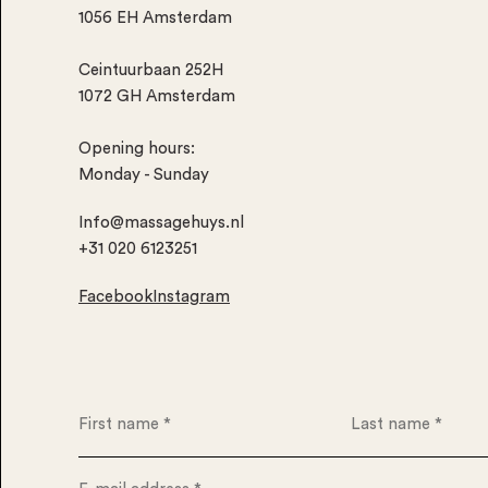
1056 EH Amsterdam
Ceintuurbaan 252H
1072 GH Amsterdam
Opening hours:
Monday - Sunday
Info@massagehuys.nl
+31 020 6123251
Facebook
Instagram