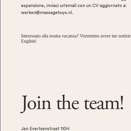
espansione, inviaci un’email con un CV aggiornato a:
werken@massagehuys.nl
.
Interessato alla nostra vacanza? Vorremmo avere tue notizie
English!
Join the
team!
Jan Evertsenstraat 110H