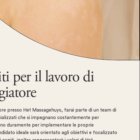
ti per il lavoro di
giatore
e presso Het Massagehuys, farai parte di un team di
cializzati che si impegnano costantemente per
rano duramente per implementare le proprie
idato ideale sarà orientato agli obiettivi e focalizzato