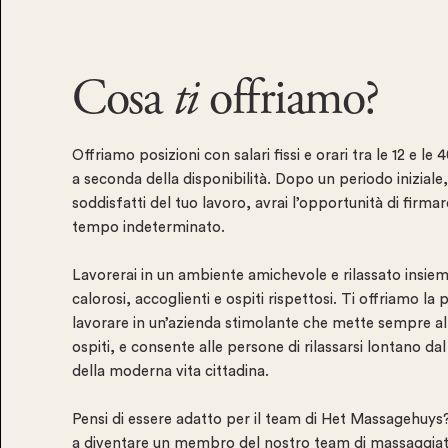
Cosa
ti
offriamo?
Offriamo posizioni con salari fissi e orari tra le 12 e le 
a seconda della disponibilità. Dopo un periodo iniziale
soddisfatti del tuo lavoro, avrai l’opportunità di firma
tempo indeterminato.
Lavorerai in un ambiente amichevole e rilassato insiem
calorosi, accoglienti e ospiti rispettosi. Ti offriamo la p
lavorare in un’azienda stimolante che mette sempre al
ospiti, e consente alle persone di rilassarsi lontano da
della moderna vita cittadina.
Pensi di essere adatto per il team di Het Massagehuys?
a diventare un membro del nostro team di massaggiato