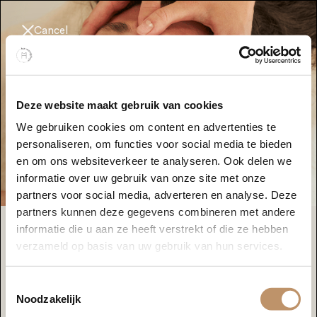
Cancel
Deze website maakt gebruik van cookies
We gebruiken cookies om content en advertenties te
personaliseren, om functies voor social media te bieden
en om ons websiteverkeer te analyseren. Ook delen we
informatie over uw gebruik van onze site met onze
partners voor social media, adverteren en analyse. Deze
partners kunnen deze gegevens combineren met andere
informatie die u aan ze heeft verstrekt of die ze hebben
verzameld op basis van uw gebruik van hun services.
Book your
massage
Toestemmingsselectie
How many people
Noodzakelijk